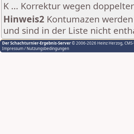
K ... Korrektur wegen doppelt
Hinweis2
Kontumazen werden g
und sind in der Liste nicht enth
Der Schachturnier-Ergebnis-Server
© 2006-2026 Heinz Herzog
, CMS
Impressum / Nutzungsbedingungen