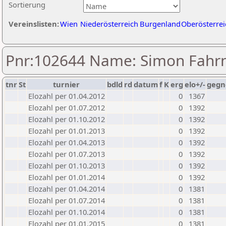
Sortierung
Vereinslisten:
Wien
Niederösterreich
Burgenland
Oberösterrei
Pnr:102644 Name: Simon Fahr
tnr
St
turnier
bdld
rd
datum
f
K
erg
elo+/-
gegn
Elozahl per 01.04.2012
0
1367
Elozahl per 01.07.2012
0
1392
Elozahl per 01.10.2012
0
1392
Elozahl per 01.01.2013
0
1392
Elozahl per 01.04.2013
0
1392
Elozahl per 01.07.2013
0
1392
Elozahl per 01.10.2013
0
1392
Elozahl per 01.01.2014
0
1392
Elozahl per 01.04.2014
0
1381
Elozahl per 01.07.2014
0
1381
Elozahl per 01.10.2014
0
1381
Elozahl per 01.01.2015
0
1381