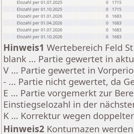
Elozahl per 01.07.2025
0
1715
Elozahl per 01.10.2025
0
1715
Elozahl per 01.01.2026
0
1683
Elozahl per 01.04.2026
0
1683
Elozahl per 01.07.2026
0
1683
Elozahl per 01.10.2026
0
1683
Hinweis1
Wertebereich Feld St 
blank ... Partie gewertet in akt
V ... Partie gewertet in Vorperi
- ... Partie nicht gewertet, da 
E ... Partie vorgemerkt zur Be
Einstiegselozahl in der nächst
K ... Korrektur wegen doppelt
Hinweis2
Kontumazen werden g