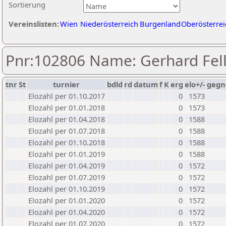
Sortierung
Vereinslisten:
Wien
Niederösterreich
Burgenland
Oberösterrei
Pnr:102806 Name: Gerhard Fel
tnr
St
turnier
bdld
rd
datum
f
K
erg
elo+/-
gegn
Elozahl per 01.10.2017
0
1573
Elozahl per 01.01.2018
0
1573
Elozahl per 01.04.2018
0
1588
Elozahl per 01.07.2018
0
1588
Elozahl per 01.10.2018
0
1588
Elozahl per 01.01.2019
0
1588
Elozahl per 01.04.2019
0
1572
Elozahl per 01.07.2019
0
1572
Elozahl per 01.10.2019
0
1572
Elozahl per 01.01.2020
0
1572
Elozahl per 01.04.2020
0
1572
Elozahl per 01.07.2020
0
1572