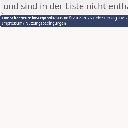
und sind in der Liste nicht enth
Der Schachturnier-Ergebnis-Server
© 2006-2026 Heinz Herzog
, CMS
Impressum / Nutzungsbedingungen