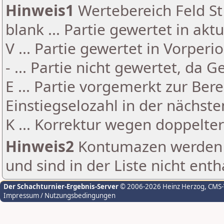
Hinweis1
Wertebereich Feld St 
blank ... Partie gewertet in akt
V ... Partie gewertet in Vorperi
- ... Partie nicht gewertet, da 
E ... Partie vorgemerkt zur Be
Einstiegselozahl in der nächst
K ... Korrektur wegen doppelt
Hinweis2
Kontumazen werden g
und sind in der Liste nicht enth
Der Schachturnier-Ergebnis-Server
© 2006-2026 Heinz Herzog
, CMS
Impressum / Nutzungsbedingungen