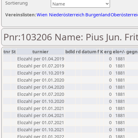
Sortierung
Vereinslisten:
Wien
Niederösterreich
Burgenland
Oberösterrei
Pnr:103206 Name: Pius Jun. Frit
tnr
St
turnier
bdld
rd
datum
f
K
erg
elo+/-
gegn
Elozahl per 01.04.2019
0
1881
Elozahl per 01.07.2019
0
1881
Elozahl per 01.10.2019
0
1881
Elozahl per 01.01.2020
0
1881
Elozahl per 01.04.2020
0
1881
Elozahl per 01.07.2020
0
1881
Elozahl per 01.10.2020
0
1881
Elozahl per 01.01.2021
0
1881
Elozahl per 01.04.2021
0
1881
Elozahl per 01.07.2021
0
1881
Elozahl per 01.10.2021
0
1881
Elozahl per 01.01.2022
0
1881