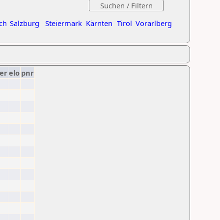
ch
Salzburg
Steiermark
Kärnten
Tirol
Vorarlberg
er
elo
pnr