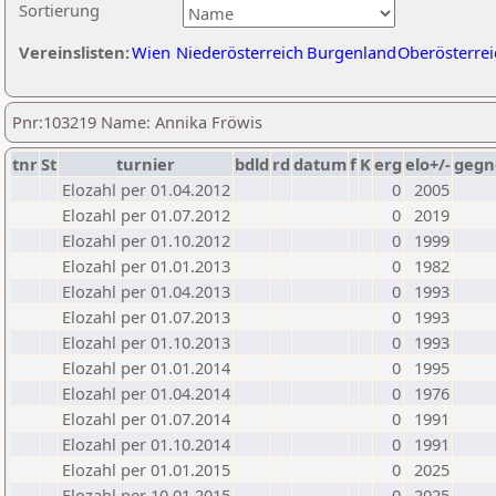
Sortierung
Vereinslisten:
Wien
Niederösterreich
Burgenland
Oberösterrei
Pnr:103219 Name: Annika Fröwis
tnr
St
turnier
bdld
rd
datum
f
K
erg
elo+/-
gegn
Elozahl per 01.04.2012
0
2005
Elozahl per 01.07.2012
0
2019
Elozahl per 01.10.2012
0
1999
Elozahl per 01.01.2013
0
1982
Elozahl per 01.04.2013
0
1993
Elozahl per 01.07.2013
0
1993
Elozahl per 01.10.2013
0
1993
Elozahl per 01.01.2014
0
1995
Elozahl per 01.04.2014
0
1976
Elozahl per 01.07.2014
0
1991
Elozahl per 01.10.2014
0
1991
Elozahl per 01.01.2015
0
2025
Elozahl per 10.01.2015
0
2025