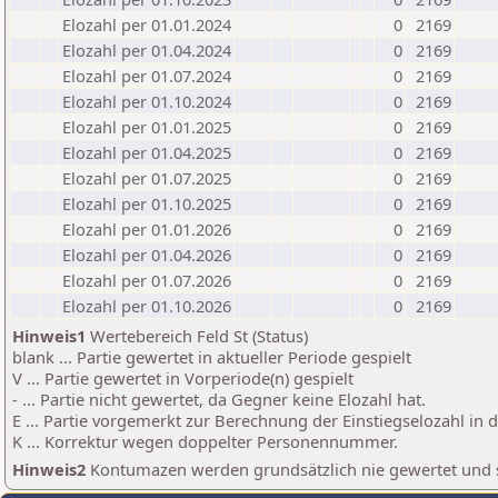
Elozahl per 01.01.2024
0
2169
Elozahl per 01.04.2024
0
2169
Elozahl per 01.07.2024
0
2169
Elozahl per 01.10.2024
0
2169
Elozahl per 01.01.2025
0
2169
Elozahl per 01.04.2025
0
2169
Elozahl per 01.07.2025
0
2169
Elozahl per 01.10.2025
0
2169
Elozahl per 01.01.2026
0
2169
Elozahl per 01.04.2026
0
2169
Elozahl per 01.07.2026
0
2169
Elozahl per 01.10.2026
0
2169
Hinweis1
Wertebereich Feld St (Status)
blank ... Partie gewertet in aktueller Periode gespielt
V ... Partie gewertet in Vorperiode(n) gespielt
- ... Partie nicht gewertet, da Gegner keine Elozahl hat.
E ... Partie vorgemerkt zur Berechnung der Einstiegselozahl in
K ... Korrektur wegen doppelter Personennummer.
Hinweis2
Kontumazen werden grundsätzlich nie gewertet und sin