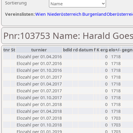
Sortierung
Vereinslisten:
Wien
Niederösterreich
Burgenland
Oberösterrei
Pnr:103753 Name: Harald Goes
tnr
St
turnier
bdld
rd
datum
f
K
erg
elo+/-
gegn
Elozahl per 01.04.2016
0
1718
Elozahl per 01.07.2016
0
1718
Elozahl per 01.10.2016
0
1718
Elozahl per 01.01.2017
0
1718
Elozahl per 01.04.2017
0
1718
Elozahl per 01.07.2017
0
1718
Elozahl per 01.10.2017
0
1718
Elozahl per 01.01.2018
0
1718
Elozahl per 01.04.2018
0
1718
Elozahl per 01.07.2018
0
1703
Elozahl per 01.10.2018
0
1703
Elozahl per 01.01.2019
0
1703