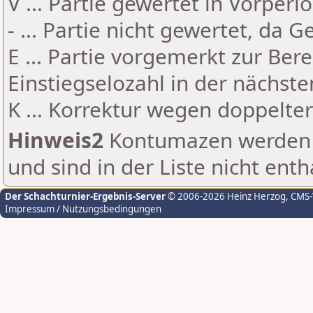
V ... Partie gewertet in Vorperi
- ... Partie nicht gewertet, da 
E ... Partie vorgemerkt zur Be
Einstiegselozahl in der nächst
K ... Korrektur wegen doppelt
Hinweis2
Kontumazen werden g
und sind in der Liste nicht enth
Der Schachturnier-Ergebnis-Server
© 2006-2026 Heinz Herzog
, CMS
Impressum / Nutzungsbedingungen