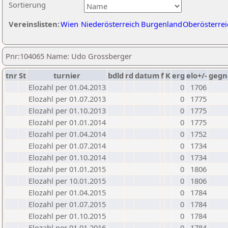
Sortierung
Vereinslisten:
Wien
Niederösterreich
Burgenland
Oberösterrei
Pnr:104065 Name: Udo Grossberger
tnr
St
turnier
bdld
rd
datum
f
K
erg
elo+/-
gegn
Elozahl per 01.04.2013
0
1706
Elozahl per 01.07.2013
0
1775
Elozahl per 01.10.2013
0
1775
Elozahl per 01.01.2014
0
1775
Elozahl per 01.04.2014
0
1752
Elozahl per 01.07.2014
0
1734
Elozahl per 01.10.2014
0
1734
Elozahl per 01.01.2015
0
1806
Elozahl per 10.01.2015
0
1806
Elozahl per 01.04.2015
0
1784
Elozahl per 01.07.2015
0
1784
Elozahl per 01.10.2015
0
1784
Elozahl per 01.01.2016
0
1784