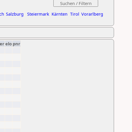
ch
Salzburg
Steiermark
Kärnten
Tirol
Vorarlberg
er
elo
pnr