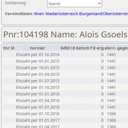
Sortierung
Vereinslisten:
Wien
Niederösterreich
Burgenland
Oberösterrei
Pnr:104198 Name: Alois Gsoels
tnr
St
turnier
bdld
rd
datum
f
K
erg
elo+/-
gegn
Elozahl per 01.10.2014
0
1441
Elozahl per 01.01.2015
0
1441
Elozahl per 10.01.2015
0
1441
Elozahl per 01.04.2015
0
1441
Elozahl per 01.07.2015
0
1441
Elozahl per 01.10.2015
0
1441
Elozahl per 01.01.2016
0
1441
Elozahl per 01.04.2016
0
1441
Elozahl per 01.07.2016
0
1441
Elozahl per 01.10.2016
0
1366
Elozahl per 01.01.2017
0
1366
Elozahl per 01.04.2017
0
1366