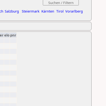
ch
Salzburg
Steiermark
Kärnten
Tirol
Vorarlberg
er
elo
pnr