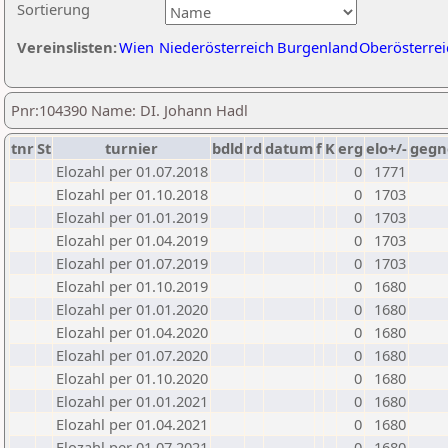
Sortierung
Vereinslisten:
Wien
Niederösterreich
Burgenland
Oberösterrei
Pnr:104390 Name: DI. Johann Hadl
tnr
St
turnier
bdld
rd
datum
f
K
erg
elo+/-
gegn
Elozahl per 01.07.2018
0
1771
Elozahl per 01.10.2018
0
1703
Elozahl per 01.01.2019
0
1703
Elozahl per 01.04.2019
0
1703
Elozahl per 01.07.2019
0
1703
Elozahl per 01.10.2019
0
1680
Elozahl per 01.01.2020
0
1680
Elozahl per 01.04.2020
0
1680
Elozahl per 01.07.2020
0
1680
Elozahl per 01.10.2020
0
1680
Elozahl per 01.01.2021
0
1680
Elozahl per 01.04.2021
0
1680
Elozahl per 01.07.2021
0
1680