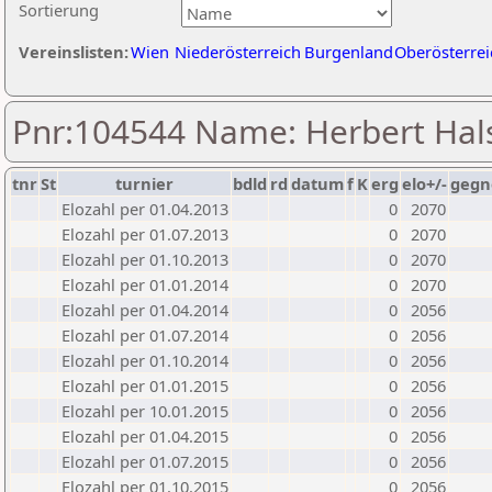
Sortierung
Vereinslisten:
Wien
Niederösterreich
Burgenland
Oberösterrei
Pnr:104544 Name: Herbert Hal
tnr
St
turnier
bdld
rd
datum
f
K
erg
elo+/-
gegn
Elozahl per 01.04.2013
0
2070
Elozahl per 01.07.2013
0
2070
Elozahl per 01.10.2013
0
2070
Elozahl per 01.01.2014
0
2070
Elozahl per 01.04.2014
0
2056
Elozahl per 01.07.2014
0
2056
Elozahl per 01.10.2014
0
2056
Elozahl per 01.01.2015
0
2056
Elozahl per 10.01.2015
0
2056
Elozahl per 01.04.2015
0
2056
Elozahl per 01.07.2015
0
2056
Elozahl per 01.10.2015
0
2056