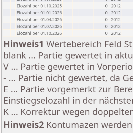
Elozahl per 01.10.2025
0
2012
Elozahl per 01.01.2026
0
2012
Elozahl per 01.04.2026
0
2012
Elozahl per 01.07.2026
0
2012
Elozahl per 01.10.2026
0
2012
Hinweis1
Wertebereich Feld St 
blank ... Partie gewertet in akt
V ... Partie gewertet in Vorperi
- ... Partie nicht gewertet, da 
E ... Partie vorgemerkt zur Be
Einstiegselozahl in der nächst
K ... Korrektur wegen doppelt
Hinweis2
Kontumazen werden g