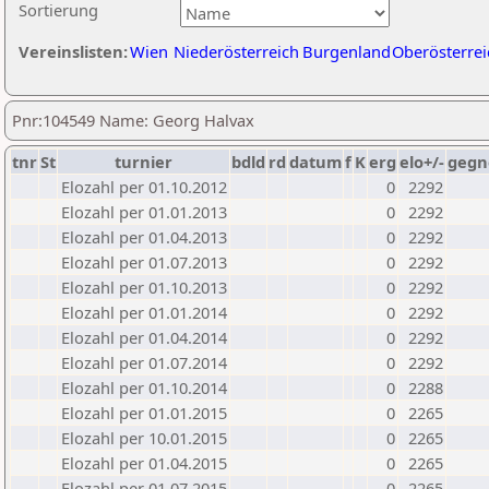
Sortierung
Vereinslisten:
Wien
Niederösterreich
Burgenland
Oberösterrei
Pnr:104549 Name: Georg Halvax
tnr
St
turnier
bdld
rd
datum
f
K
erg
elo+/-
gegn
Elozahl per 01.10.2012
0
2292
Elozahl per 01.01.2013
0
2292
Elozahl per 01.04.2013
0
2292
Elozahl per 01.07.2013
0
2292
Elozahl per 01.10.2013
0
2292
Elozahl per 01.01.2014
0
2292
Elozahl per 01.04.2014
0
2292
Elozahl per 01.07.2014
0
2292
Elozahl per 01.10.2014
0
2288
Elozahl per 01.01.2015
0
2265
Elozahl per 10.01.2015
0
2265
Elozahl per 01.04.2015
0
2265
Elozahl per 01.07.2015
0
2265