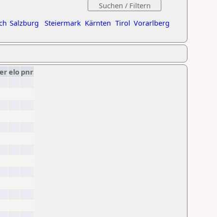
ch
Salzburg
Steiermark
Kärnten
Tirol
Vorarlberg
er
elo
pnr