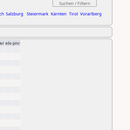
ch
Salzburg
Steiermark
Kärnten
Tirol
Vorarlberg
er
elo
pnr