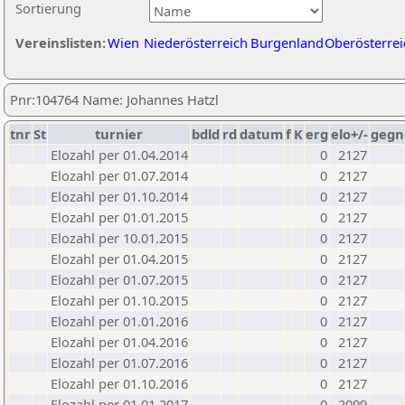
Sortierung
Vereinslisten:
Wien
Niederösterreich
Burgenland
Oberösterrei
Pnr:104764 Name: Johannes Hatzl
tnr
St
turnier
bdld
rd
datum
f
K
erg
elo+/-
gegn
Elozahl per 01.04.2014
0
2127
Elozahl per 01.07.2014
0
2127
Elozahl per 01.10.2014
0
2127
Elozahl per 01.01.2015
0
2127
Elozahl per 10.01.2015
0
2127
Elozahl per 01.04.2015
0
2127
Elozahl per 01.07.2015
0
2127
Elozahl per 01.10.2015
0
2127
Elozahl per 01.01.2016
0
2127
Elozahl per 01.04.2016
0
2127
Elozahl per 01.07.2016
0
2127
Elozahl per 01.10.2016
0
2127
Elozahl per 01.01.2017
0
2099