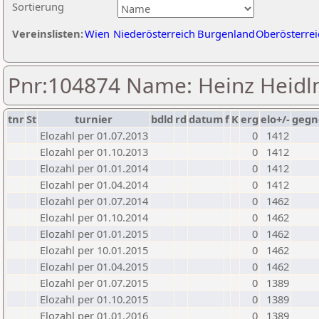
Sortierung
Vereinslisten:
Wien
Niederösterreich
Burgenland
Oberösterrei
Pnr:104874 Name: Heinz Heid
tnr
St
turnier
bdld
rd
datum
f
K
erg
elo+/-
gegn
Elozahl per 01.07.2013
0
1412
Elozahl per 01.10.2013
0
1412
Elozahl per 01.01.2014
0
1412
Elozahl per 01.04.2014
0
1412
Elozahl per 01.07.2014
0
1462
Elozahl per 01.10.2014
0
1462
Elozahl per 01.01.2015
0
1462
Elozahl per 10.01.2015
0
1462
Elozahl per 01.04.2015
0
1462
Elozahl per 01.07.2015
0
1389
Elozahl per 01.10.2015
0
1389
Elozahl per 01.01.2016
0
1389