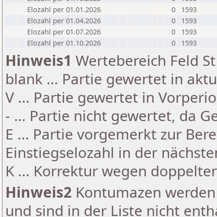
Elozahl per 01.01.2026
0
1593
Elozahl per 01.04.2026
0
1593
Elozahl per 01.07.2026
0
1593
Elozahl per 01.10.2026
0
1593
Hinweis1
Wertebereich Feld St 
blank ... Partie gewertet in akt
V ... Partie gewertet in Vorperi
- ... Partie nicht gewertet, da 
E ... Partie vorgemerkt zur Be
Einstiegselozahl in der nächst
K ... Korrektur wegen doppelt
Hinweis2
Kontumazen werden g
und sind in der Liste nicht enth