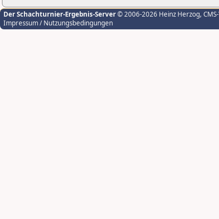
Der Schachturnier-Ergebnis-Server
© 2006-2026 Heinz Herzog
, CMS
Impressum / Nutzungsbedingungen