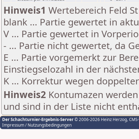
Hinweis1
Wertebereich Feld St 
blank ... Partie gewertet in akt
V ... Partie gewertet in Vorperi
- ... Partie nicht gewertet, da 
E ... Partie vorgemerkt zur Be
Einstiegselozahl in der nächst
K ... Korrektur wegen doppelt
Hinweis2
Kontumazen werden g
und sind in der Liste nicht enth
Der Schachturnier-Ergebnis-Server
© 2006-2026 Heinz Herzog
, CMS
Impressum / Nutzungsbedingungen