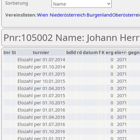
Sortierung
Vereinslisten:
Wien
Niederösterreich
Burgenland
Oberösterrei
Pnr:105002 Name: Johann Her
tnr
St
turnier
bdld
rd
datum
f
K
erg
elo+/-
gegn
Elozahl per 01.07.2014
0
2071
Elozahl per 01.10.2014
0
2071
Elozahl per 01.01.2015
0
2071
Elozahl per 10.01.2015
0
2071
Elozahl per 01.04.2015
0
2071
Elozahl per 01.07.2015
0
2071
Elozahl per 01.10.2015
0
2071
Elozahl per 01.01.2016
0
2071
Elozahl per 01.04.2016
0
2071
Elozahl per 01.07.2016
0
2071
Elozahl per 01.10.2016
0
2071
Elozahl per 01.01.2017
0
2071