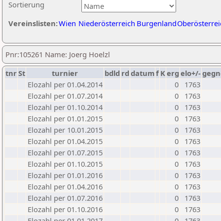
Sortierung
Vereinslisten:
Wien
Niederösterreich
Burgenland
Oberösterrei
Pnr:105261 Name: Joerg Hoelzl
tnr
St
turnier
bdld
rd
datum
f
K
erg
elo+/-
gegn
Elozahl per 01.04.2014
0
1763
Elozahl per 01.07.2014
0
1763
Elozahl per 01.10.2014
0
1763
Elozahl per 01.01.2015
0
1763
Elozahl per 10.01.2015
0
1763
Elozahl per 01.04.2015
0
1763
Elozahl per 01.07.2015
0
1763
Elozahl per 01.10.2015
0
1763
Elozahl per 01.01.2016
0
1763
Elozahl per 01.04.2016
0
1763
Elozahl per 01.07.2016
0
1763
Elozahl per 01.10.2016
0
1763
Elozahl per 01.01.2017
0
1763