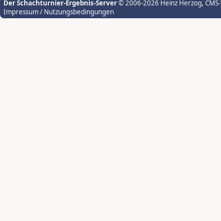
Der Schachturnier-Ergebnis-Server
© 2006-2026 Heinz Herzog
, CMS
Impressum / Nutzungsbedingungen