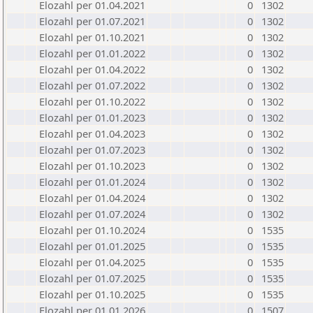
Elozahl per 01.04.2021
0
1302
Elozahl per 01.07.2021
0
1302
Elozahl per 01.10.2021
0
1302
Elozahl per 01.01.2022
0
1302
Elozahl per 01.04.2022
0
1302
Elozahl per 01.07.2022
0
1302
Elozahl per 01.10.2022
0
1302
Elozahl per 01.01.2023
0
1302
Elozahl per 01.04.2023
0
1302
Elozahl per 01.07.2023
0
1302
Elozahl per 01.10.2023
0
1302
Elozahl per 01.01.2024
0
1302
Elozahl per 01.04.2024
0
1302
Elozahl per 01.07.2024
0
1302
Elozahl per 01.10.2024
0
1535
Elozahl per 01.01.2025
0
1535
Elozahl per 01.04.2025
0
1535
Elozahl per 01.07.2025
0
1535
Elozahl per 01.10.2025
0
1535
Elozahl per 01.01.2026
0
1507