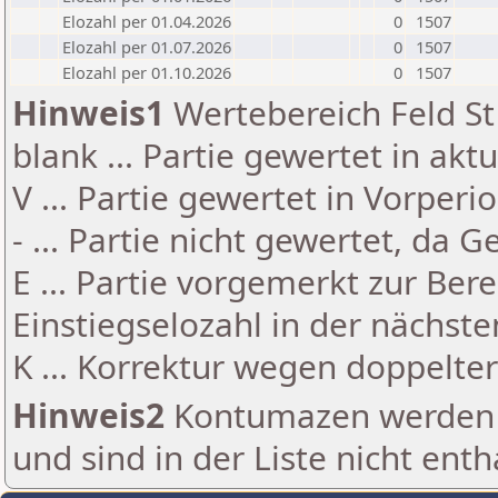
Elozahl per 01.04.2026
0
1507
Elozahl per 01.07.2026
0
1507
Elozahl per 01.10.2026
0
1507
Hinweis1
Wertebereich Feld St 
blank ... Partie gewertet in akt
V ... Partie gewertet in Vorperi
- ... Partie nicht gewertet, da 
E ... Partie vorgemerkt zur Be
Einstiegselozahl in der nächst
K ... Korrektur wegen doppelt
Hinweis2
Kontumazen werden g
und sind in der Liste nicht enth