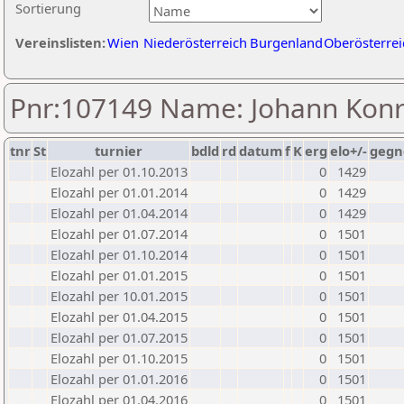
Sortierung
Vereinslisten:
Wien
Niederösterreich
Burgenland
Oberösterrei
Pnr:107149 Name: Johann Kon
tnr
St
turnier
bdld
rd
datum
f
K
erg
elo+/-
gegn
Elozahl per 01.10.2013
0
1429
Elozahl per 01.01.2014
0
1429
Elozahl per 01.04.2014
0
1429
Elozahl per 01.07.2014
0
1501
Elozahl per 01.10.2014
0
1501
Elozahl per 01.01.2015
0
1501
Elozahl per 10.01.2015
0
1501
Elozahl per 01.04.2015
0
1501
Elozahl per 01.07.2015
0
1501
Elozahl per 01.10.2015
0
1501
Elozahl per 01.01.2016
0
1501
Elozahl per 01.04.2016
0
1501