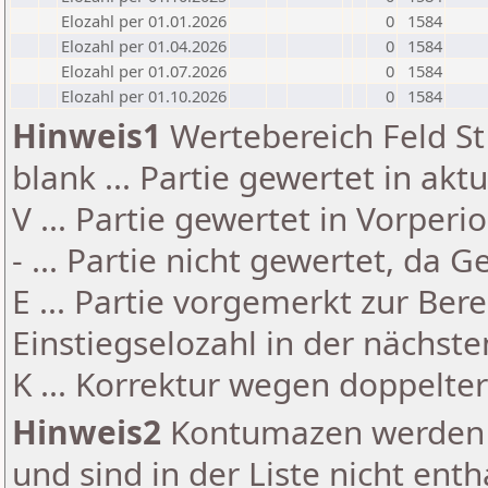
Elozahl per 01.01.2026
0
1584
Elozahl per 01.04.2026
0
1584
Elozahl per 01.07.2026
0
1584
Elozahl per 01.10.2026
0
1584
Hinweis1
Wertebereich Feld St 
blank ... Partie gewertet in akt
V ... Partie gewertet in Vorperi
- ... Partie nicht gewertet, da 
E ... Partie vorgemerkt zur Be
Einstiegselozahl in der nächst
K ... Korrektur wegen doppelt
Hinweis2
Kontumazen werden g
und sind in der Liste nicht enth