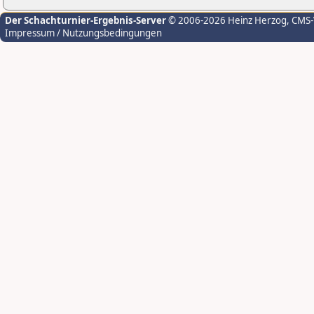
Der Schachturnier-Ergebnis-Server
© 2006-2026 Heinz Herzog
, CMS
Impressum / Nutzungsbedingungen