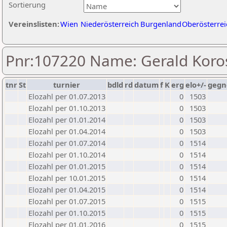
Sortierung
Vereinslisten:
Wien
Niederösterreich
Burgenland
Oberösterrei
Pnr:107220 Name: Gerald Koro
tnr
St
turnier
bdld
rd
datum
f
K
erg
elo+/-
gegn
Elozahl per 01.07.2013
0
1503
Elozahl per 01.10.2013
0
1503
Elozahl per 01.01.2014
0
1503
Elozahl per 01.04.2014
0
1503
Elozahl per 01.07.2014
0
1514
Elozahl per 01.10.2014
0
1514
Elozahl per 01.01.2015
0
1514
Elozahl per 10.01.2015
0
1514
Elozahl per 01.04.2015
0
1514
Elozahl per 01.07.2015
0
1515
Elozahl per 01.10.2015
0
1515
Elozahl per 01.01.2016
0
1515