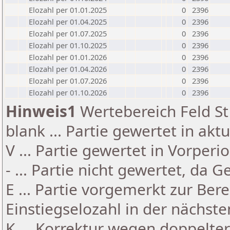
Elozahl per 01.01.2025
0
2396
Elozahl per 01.04.2025
0
2396
Elozahl per 01.07.2025
0
2396
Elozahl per 01.10.2025
0
2396
Elozahl per 01.01.2026
0
2396
Elozahl per 01.04.2026
0
2396
Elozahl per 01.07.2026
0
2396
Elozahl per 01.10.2026
0
2396
Hinweis1
Wertebereich Feld St 
blank ... Partie gewertet in akt
V ... Partie gewertet in Vorperi
- ... Partie nicht gewertet, da 
E ... Partie vorgemerkt zur Be
Einstiegselozahl in der nächst
K ... Korrektur wegen doppelt