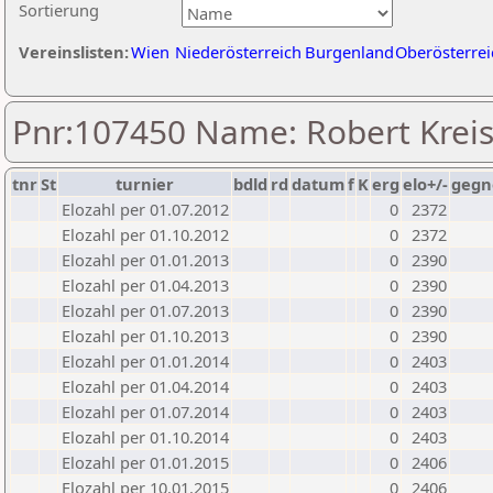
Sortierung
Vereinslisten:
Wien
Niederösterreich
Burgenland
Oberösterrei
Pnr:107450 Name: Robert Kreis
tnr
St
turnier
bdld
rd
datum
f
K
erg
elo+/-
gegn
Elozahl per 01.07.2012
0
2372
Elozahl per 01.10.2012
0
2372
Elozahl per 01.01.2013
0
2390
Elozahl per 01.04.2013
0
2390
Elozahl per 01.07.2013
0
2390
Elozahl per 01.10.2013
0
2390
Elozahl per 01.01.2014
0
2403
Elozahl per 01.04.2014
0
2403
Elozahl per 01.07.2014
0
2403
Elozahl per 01.10.2014
0
2403
Elozahl per 01.01.2015
0
2406
Elozahl per 10.01.2015
0
2406