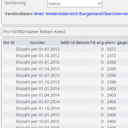
Sortierung
Vereinslisten:
Wien
Niederösterreich
Burgenland
Oberösterrei
Pnr:107450 Name: Robert Kreisl
tnr
St
turnier
bdld
rd
datum
f
K
erg
elo+/-
gegn
Elozahl per 01.07.2012
0
2372
Elozahl per 01.10.2012
0
2372
Elozahl per 01.01.2013
0
2390
Elozahl per 01.04.2013
0
2390
Elozahl per 01.07.2013
0
2390
Elozahl per 01.10.2013
0
2390
Elozahl per 01.01.2014
0
2403
Elozahl per 01.04.2014
0
2403
Elozahl per 01.07.2014
0
2403
Elozahl per 01.10.2014
0
2403
Elozahl per 01.01.2015
0
2406
Elozahl per 10.01.2015
0
2406
Elozahl per 01.04.2015
0
2406