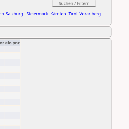
ch
Salzburg
Steiermark
Kärnten
Tirol
Vorarlberg
er
elo
pnr