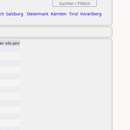
ch
Salzburg
Steiermark
Kärnten
Tirol
Vorarlberg
er
elo
pnr