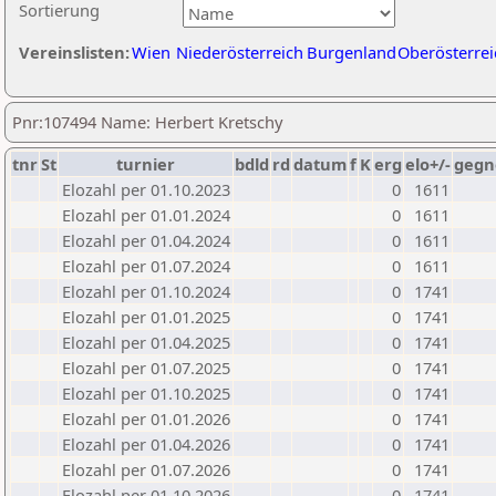
Sortierung
Vereinslisten:
Wien
Niederösterreich
Burgenland
Oberösterrei
Pnr:107494 Name: Herbert Kretschy
tnr
St
turnier
bdld
rd
datum
f
K
erg
elo+/-
gegn
Elozahl per 01.10.2023
0
1611
Elozahl per 01.01.2024
0
1611
Elozahl per 01.04.2024
0
1611
Elozahl per 01.07.2024
0
1611
Elozahl per 01.10.2024
0
1741
Elozahl per 01.01.2025
0
1741
Elozahl per 01.04.2025
0
1741
Elozahl per 01.07.2025
0
1741
Elozahl per 01.10.2025
0
1741
Elozahl per 01.01.2026
0
1741
Elozahl per 01.04.2026
0
1741
Elozahl per 01.07.2026
0
1741
Elozahl per 01.10.2026
0
1741