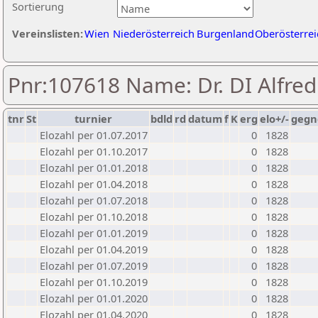
Sortierung
Vereinslisten:
Wien
Niederösterreich
Burgenland
Oberösterrei
Pnr:107618 Name: Dr. DI Alfre
tnr
St
turnier
bdld
rd
datum
f
K
erg
elo+/-
gegn
Elozahl per 01.07.2017
0
1828
Elozahl per 01.10.2017
0
1828
Elozahl per 01.01.2018
0
1828
Elozahl per 01.04.2018
0
1828
Elozahl per 01.07.2018
0
1828
Elozahl per 01.10.2018
0
1828
Elozahl per 01.01.2019
0
1828
Elozahl per 01.04.2019
0
1828
Elozahl per 01.07.2019
0
1828
Elozahl per 01.10.2019
0
1828
Elozahl per 01.01.2020
0
1828
Elozahl per 01.04.2020
0
1828