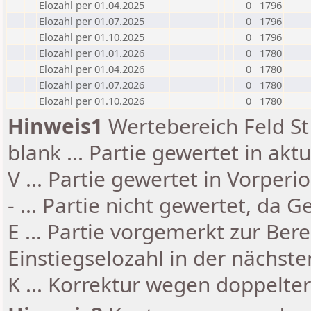
Elozahl per 01.04.2025
0
1796
Elozahl per 01.07.2025
0
1796
Elozahl per 01.10.2025
0
1796
Elozahl per 01.01.2026
0
1780
Elozahl per 01.04.2026
0
1780
Elozahl per 01.07.2026
0
1780
Elozahl per 01.10.2026
0
1780
Hinweis1
Wertebereich Feld St 
blank ... Partie gewertet in akt
V ... Partie gewertet in Vorperi
- ... Partie nicht gewertet, da 
E ... Partie vorgemerkt zur Be
Einstiegselozahl in der nächst
K ... Korrektur wegen doppelt