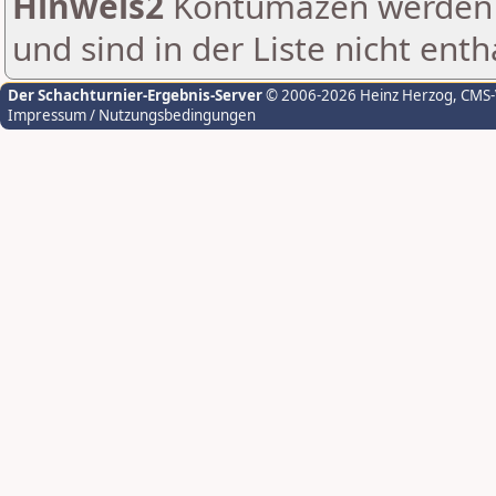
Hinweis2
Kontumazen werden g
und sind in der Liste nicht enth
Der Schachturnier-Ergebnis-Server
© 2006-2026 Heinz Herzog
, CMS
Impressum / Nutzungsbedingungen