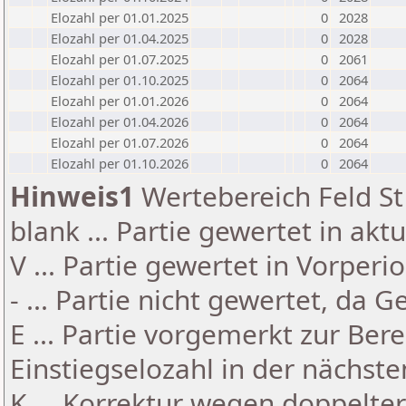
Elozahl per 01.01.2025
0
2028
Elozahl per 01.04.2025
0
2028
Elozahl per 01.07.2025
0
2061
Elozahl per 01.10.2025
0
2064
Elozahl per 01.01.2026
0
2064
Elozahl per 01.04.2026
0
2064
Elozahl per 01.07.2026
0
2064
Elozahl per 01.10.2026
0
2064
Hinweis1
Wertebereich Feld St 
blank ... Partie gewertet in akt
V ... Partie gewertet in Vorperi
- ... Partie nicht gewertet, da 
E ... Partie vorgemerkt zur Be
Einstiegselozahl in der nächst
K ... Korrektur wegen doppelt