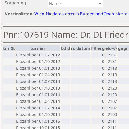
Sortierung
Vereinslisten:
Wien
Niederösterreich
Burgenland
Oberösterrei
Pnr:107619 Name: Dr. DI Fried
tnr
St
turnier
bdld
rd
datum
f
K
erg
elo+/-
gegn
Elozahl per 01.07.2012
0
2131
Elozahl per 01.10.2012
0
2131
Elozahl per 01.01.2013
0
2118
Elozahl per 01.04.2013
0
2118
Elozahl per 01.07.2013
0
2118
Elozahl per 01.10.2013
0
2120
Elozahl per 01.01.2014
0
2120
Elozahl per 01.04.2014
0
2107
Elozahl per 01.07.2014
0
2107
Elozahl per 01.10.2014
0
2100
Elozahl per 01.01.2015
0
2111
Elozahl per 10.01.2015
0
2111