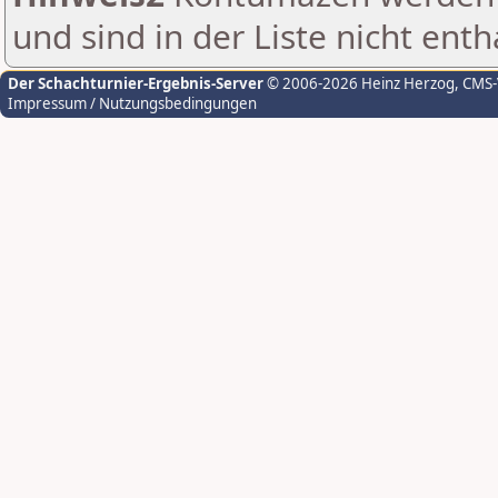
und sind in der Liste nicht enth
Der Schachturnier-Ergebnis-Server
© 2006-2026 Heinz Herzog
, CMS
Impressum / Nutzungsbedingungen