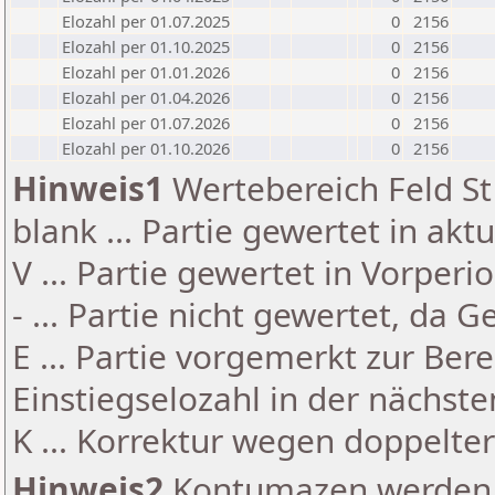
Elozahl per 01.07.2025
0
2156
Elozahl per 01.10.2025
0
2156
Elozahl per 01.01.2026
0
2156
Elozahl per 01.04.2026
0
2156
Elozahl per 01.07.2026
0
2156
Elozahl per 01.10.2026
0
2156
Hinweis1
Wertebereich Feld St 
blank ... Partie gewertet in akt
V ... Partie gewertet in Vorperi
- ... Partie nicht gewertet, da 
E ... Partie vorgemerkt zur Be
Einstiegselozahl in der nächst
K ... Korrektur wegen doppelt
Hinweis2
Kontumazen werden g