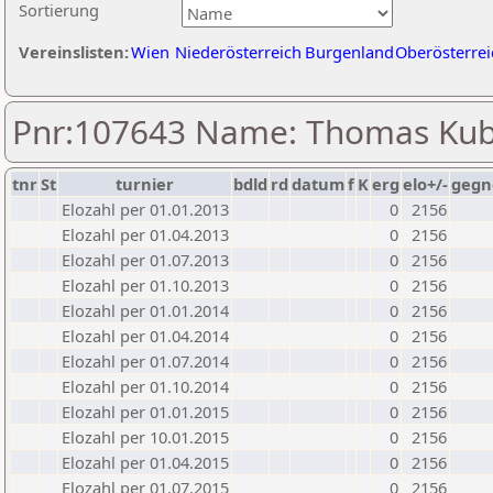
Sortierung
Vereinslisten:
Wien
Niederösterreich
Burgenland
Oberösterrei
Pnr:107643 Name: Thomas Kub
tnr
St
turnier
bdld
rd
datum
f
K
erg
elo+/-
gegn
Elozahl per 01.01.2013
0
2156
Elozahl per 01.04.2013
0
2156
Elozahl per 01.07.2013
0
2156
Elozahl per 01.10.2013
0
2156
Elozahl per 01.01.2014
0
2156
Elozahl per 01.04.2014
0
2156
Elozahl per 01.07.2014
0
2156
Elozahl per 01.10.2014
0
2156
Elozahl per 01.01.2015
0
2156
Elozahl per 10.01.2015
0
2156
Elozahl per 01.04.2015
0
2156
Elozahl per 01.07.2015
0
2156