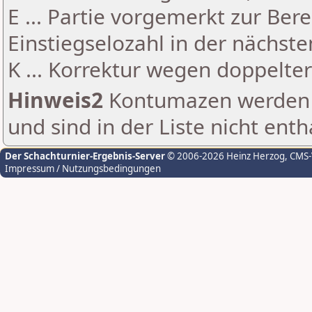
E ... Partie vorgemerkt zur Be
Einstiegselozahl in der nächst
K ... Korrektur wegen doppelt
Hinweis2
Kontumazen werden g
und sind in der Liste nicht enth
Der Schachturnier-Ergebnis-Server
© 2006-2026 Heinz Herzog
, CMS
Impressum / Nutzungsbedingungen