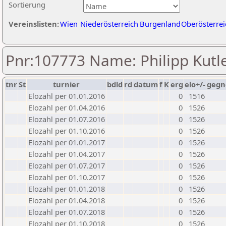
Sortierung
Vereinslisten:
Wien
Niederösterreich
Burgenland
Oberösterrei
Pnr:107773 Name: Philipp Kutl
tnr
St
turnier
bdld
rd
datum
f
K
erg
elo+/-
gegn
Elozahl per 01.01.2016
0
1516
Elozahl per 01.04.2016
0
1526
Elozahl per 01.07.2016
0
1526
Elozahl per 01.10.2016
0
1526
Elozahl per 01.01.2017
0
1526
Elozahl per 01.04.2017
0
1526
Elozahl per 01.07.2017
0
1526
Elozahl per 01.10.2017
0
1526
Elozahl per 01.01.2018
0
1526
Elozahl per 01.04.2018
0
1526
Elozahl per 01.07.2018
0
1526
Elozahl per 01.10.2018
0
1526