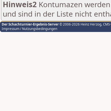
Hinweis2
Kontumazen werden g
und sind in der Liste nicht enth
Der Schachturnier-Ergebnis-Server
© 2006-2026 Heinz Herzog
, CMS
Impressum / Nutzungsbedingungen