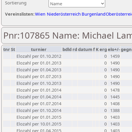
Sortierung
Vereinslisten:
Wien
Niederösterreich
Burgenland
Oberösterrei
Pnr:107865 Name: Michael L
tnr
St
turnier
bdld
rd
datum
f
K
erg
elo+/-
gegn
Elozahl per 01.10.2012
0
1459
Elozahl per 01.01.2013
0
1490
Elozahl per 01.04.2013
0
1490
Elozahl per 01.07.2013
0
1490
Elozahl per 01.10.2013
0
1490
Elozahl per 01.01.2014
0
1478
Elozahl per 01.04.2014
0
1445
Elozahl per 01.07.2014
0
1408
Elozahl per 01.10.2014
0
1388
Elozahl per 01.01.2015
0
1403
Elozahl per 10.01.2015
0
1403
Elozahl per 01.04.2015
0
1403