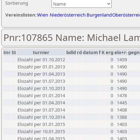
Sortierung
Vereinslisten:
Wien
Niederösterreich
Burgenland
Oberösterrei
Pnr:107865 Name: Michael L
tnr
St
turnier
bdld
rd
datum
f
K
erg
elo+/-
gegn
Elozahl per 01.10.2012
0
1459
Elozahl per 01.01.2013
0
1490
Elozahl per 01.04.2013
0
1490
Elozahl per 01.07.2013
0
1490
Elozahl per 01.10.2013
0
1490
Elozahl per 01.01.2014
0
1478
Elozahl per 01.04.2014
0
1445
Elozahl per 01.07.2014
0
1408
Elozahl per 01.10.2014
0
1388
Elozahl per 01.01.2015
0
1403
Elozahl per 10.01.2015
0
1403
Elozahl per 01.04.2015
0
1403