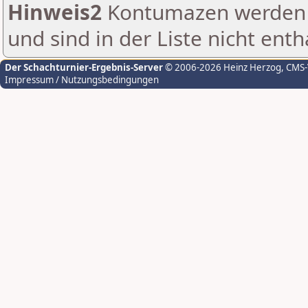
Hinweis2
Kontumazen werden g
und sind in der Liste nicht enth
Der Schachturnier-Ergebnis-Server
© 2006-2026 Heinz Herzog
, CMS
Impressum / Nutzungsbedingungen