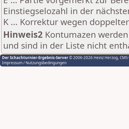
Einstiegselozahl in der nächst
K ... Korrektur wegen doppelt
Hinweis2
Kontumazen werden g
und sind in der Liste nicht enth
Der Schachturnier-Ergebnis-Server
© 2006-2026 Heinz Herzog
, CMS
Impressum / Nutzungsbedingungen