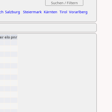
ch
Salzburg
Steiermark
Kärnten
Tirol
Vorarlberg
er
elo
pnr