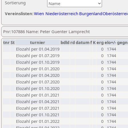
Sortierung
Vereinslisten:
Wien
Niederösterreich
Burgenland
Oberösterrei
Pnr:107886 Name: Peter Guenter Lamprecht
tnr
St
turnier
bdld
rd
datum
f
K
erg
elo+/-
gegn
Elozahl per 01.04.2019
0
1744
Elozahl per 01.07.2019
0
1744
Elozahl per 01.10.2019
0
1744
Elozahl per 01.01.2020
0
1744
Elozahl per 01.04.2020
0
1744
Elozahl per 01.07.2020
0
1744
Elozahl per 01.10.2020
0
1744
Elozahl per 01.01.2021
0
1744
Elozahl per 01.04.2021
0
1744
Elozahl per 01.07.2021
0
1744
Elozahl per 01.10.2021
0
1744
Elozahl per 01.01.2022
0
1744
Elozahl per 01.04.2022
0
1744