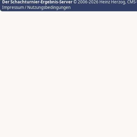
Der Schachturnier-Ergebnis-Server
© 2006-2026 Heinz Herzog
, CMS
Impressum / Nutzungsbedingungen