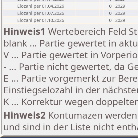
Elozahl per 01.04.2026
0
2029
Elozahl per 01.07.2026
0
2029
Elozahl per 01.10.2026
0
2029
Hinweis1
Wertebereich Feld St 
blank ... Partie gewertet in akt
V ... Partie gewertet in Vorperi
- ... Partie nicht gewertet, da 
E ... Partie vorgemerkt zur Be
Einstiegselozahl in der nächst
K ... Korrektur wegen doppelt
Hinweis2
Kontumazen werden g
und sind in der Liste nicht enth