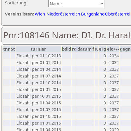
Sortierung
Vereinslisten:
Wien
Niederösterreich
Burgenland
Oberösterrei
Pnr:108146 Name: DI. Dr. Hara
tnr
St
turnier
bdld
rd
datum
f
K
erg
elo+/-
gegn
Elozahl per 01.10.2013
0
2034
Elozahl per 01.01.2014
0
2034
Elozahl per 01.04.2014
0
2037
Elozahl per 01.07.2014
0
2037
Elozahl per 01.10.2014
0
2037
Elozahl per 01.01.2015
0
2037
Elozahl per 10.01.2015
0
2037
Elozahl per 01.04.2015
0
2037
Elozahl per 01.07.2015
0
2037
Elozahl per 01.10.2015
0
2037
Elozahl per 01.01.2016
0
2037
Elozahl per 01.04.2016
0
2029