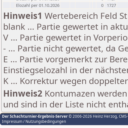
Elozahl per 01.10.2026
0
1727
Hinweis1
Wertebereich Feld St 
blank ... Partie gewertet in akt
V ... Partie gewertet in Vorperi
- ... Partie nicht gewertet, da 
E ... Partie vorgemerkt zur Be
Einstiegselozahl in der nächst
K ... Korrektur wegen doppelt
Hinweis2
Kontumazen werden g
und sind in der Liste nicht enth
Der Schachturnier-Ergebnis-Server
© 2006-2026 Heinz Herzog
, CMS
Impressum / Nutzungsbedingungen