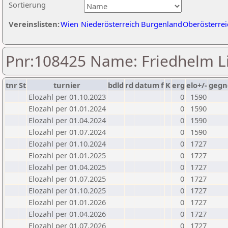
Sortierung
Vereinslisten:
Wien
Niederösterreich
Burgenland
Oberösterrei
Pnr:108425 Name: Friedhelm L
tnr
St
turnier
bdld
rd
datum
f
K
erg
elo+/-
gegn
Elozahl per 01.10.2023
0
1590
Elozahl per 01.01.2024
0
1590
Elozahl per 01.04.2024
0
1590
Elozahl per 01.07.2024
0
1590
Elozahl per 01.10.2024
0
1727
Elozahl per 01.01.2025
0
1727
Elozahl per 01.04.2025
0
1727
Elozahl per 01.07.2025
0
1727
Elozahl per 01.10.2025
0
1727
Elozahl per 01.01.2026
0
1727
Elozahl per 01.04.2026
0
1727
Elozahl per 01.07.2026
0
1727