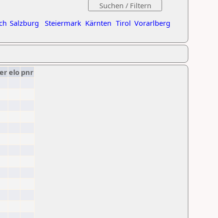
ch
Salzburg
Steiermark
Kärnten
Tirol
Vorarlberg
er
elo
pnr