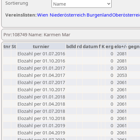
Sortierung
Vereinslisten:
Wien
Niederösterreich
Burgenland
Oberösterrei
Pnr:108749 Name: Karmen Mar
tnr
St
turnier
bdld
rd
datum
f
K
erg
elo+/-
gegn
Elozahl per 01.07.2016
0
2081
Elozahl per 01.10.2016
0
2081
Elozahl per 01.01.2017
0
2053
Elozahl per 01.04.2017
0
2053
Elozahl per 01.07.2017
0
2061
Elozahl per 01.10.2017
0
2061
Elozahl per 01.01.2018
0
2061
Elozahl per 01.04.2018
0
2061
Elozahl per 01.07.2018
0
2061
Elozahl per 01.10.2018
0
2061
Elozahl per 01.01.2019
0
2061
Elozahl per 01.04.2019
0
2061
Elozahl per 01.07.2019
0
2061