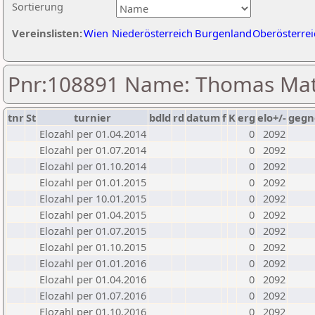
Sortierung
Vereinslisten:
Wien
Niederösterreich
Burgenland
Oberösterrei
Pnr:108891 Name: Thomas Ma
tnr
St
turnier
bdld
rd
datum
f
K
erg
elo+/-
gegn
Elozahl per 01.04.2014
0
2092
Elozahl per 01.07.2014
0
2092
Elozahl per 01.10.2014
0
2092
Elozahl per 01.01.2015
0
2092
Elozahl per 10.01.2015
0
2092
Elozahl per 01.04.2015
0
2092
Elozahl per 01.07.2015
0
2092
Elozahl per 01.10.2015
0
2092
Elozahl per 01.01.2016
0
2092
Elozahl per 01.04.2016
0
2092
Elozahl per 01.07.2016
0
2092
Elozahl per 01.10.2016
0
2092