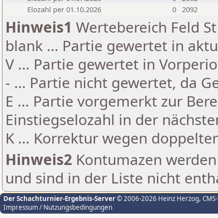
Elozahl per 01.10.2026
0
2092
Hinweis1
Wertebereich Feld St 
blank ... Partie gewertet in akt
V ... Partie gewertet in Vorperi
- ... Partie nicht gewertet, da 
E ... Partie vorgemerkt zur Be
Einstiegselozahl in der nächst
K ... Korrektur wegen doppelt
Hinweis2
Kontumazen werden g
und sind in der Liste nicht enth
Der Schachturnier-Ergebnis-Server
© 2006-2026 Heinz Herzog
, CMS
Impressum / Nutzungsbedingungen