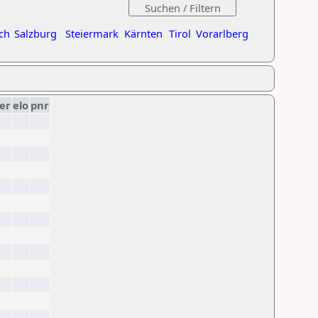
ch
Salzburg
Steiermark
Kärnten
Tirol
Vorarlberg
er
elo
pnr