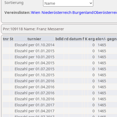
Sortierung
Vereinslisten:
Wien
Niederösterreich
Burgenland
Oberösterrei
Pnr:109118 Name: Franz Messerer
tnr
St
turnier
bdld
rd
datum
f
K
erg
elo+/-
gegn
Elozahl per 01.10.2014
0
1465
Elozahl per 01.01.2015
0
1465
Elozahl per 10.01.2015
0
1465
Elozahl per 01.04.2015
0
1465
Elozahl per 01.07.2015
0
1465
Elozahl per 01.10.2015
0
1465
Elozahl per 01.01.2016
0
1465
Elozahl per 01.04.2016
0
1465
Elozahl per 01.07.2016
0
1465
Elozahl per 01.10.2016
0
1465
Elozahl per 01.01.2017
0
1465
Elozahl per 01.04.2017
0
1465
Elozahl per 01.07.2017
0
1465