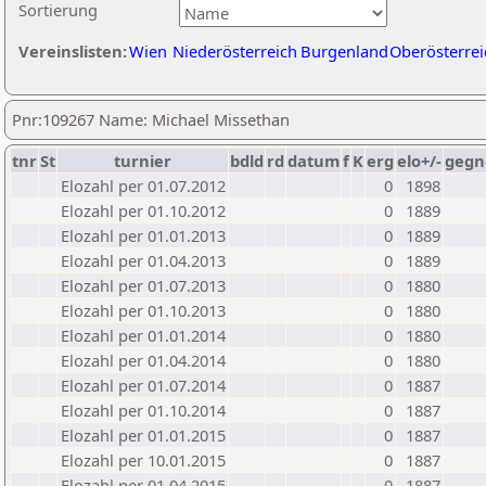
Sortierung
Vereinslisten:
Wien
Niederösterreich
Burgenland
Oberösterrei
Pnr:109267 Name: Michael Missethan
tnr
St
turnier
bdld
rd
datum
f
K
erg
elo+/-
gegn
Elozahl per 01.07.2012
0
1898
Elozahl per 01.10.2012
0
1889
Elozahl per 01.01.2013
0
1889
Elozahl per 01.04.2013
0
1889
Elozahl per 01.07.2013
0
1880
Elozahl per 01.10.2013
0
1880
Elozahl per 01.01.2014
0
1880
Elozahl per 01.04.2014
0
1880
Elozahl per 01.07.2014
0
1887
Elozahl per 01.10.2014
0
1887
Elozahl per 01.01.2015
0
1887
Elozahl per 10.01.2015
0
1887
Elozahl per 01.04.2015
0
1887