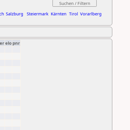
ch
Salzburg
Steiermark
Kärnten
Tirol
Vorarlberg
er
elo
pnr