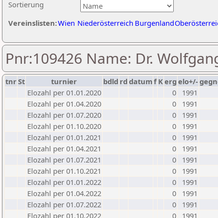
Sortierung
Vereinslisten:
Wien
Niederösterreich
Burgenland
Oberösterrei
Pnr:109426 Name: Dr. Wolfgan
tnr
St
turnier
bdld
rd
datum
f
K
erg
elo+/-
gegn
Elozahl per 01.01.2020
0
1991
Elozahl per 01.04.2020
0
1991
Elozahl per 01.07.2020
0
1991
Elozahl per 01.10.2020
0
1991
Elozahl per 01.01.2021
0
1991
Elozahl per 01.04.2021
0
1991
Elozahl per 01.07.2021
0
1991
Elozahl per 01.10.2021
0
1991
Elozahl per 01.01.2022
0
1991
Elozahl per 01.04.2022
0
1991
Elozahl per 01.07.2022
0
1991
Elozahl per 01.10.2022
0
1991