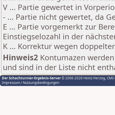
V ... Partie gewertet in Vorperi
- ... Partie nicht gewertet, da 
E ... Partie vorgemerkt zur Be
Einstiegselozahl in der nächst
K ... Korrektur wegen doppelt
Hinweis2
Kontumazen werden g
und sind in der Liste nicht enth
Der Schachturnier-Ergebnis-Server
© 2006-2026 Heinz Herzog
, CMS
Impressum / Nutzungsbedingungen