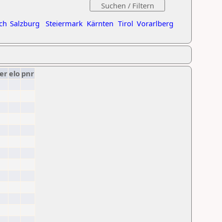
ch
Salzburg
Steiermark
Kärnten
Tirol
Vorarlberg
er
elo
pnr