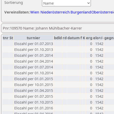
Sortierung
Vereinslisten:
Wien
Niederösterreich
Burgenland
Oberösterrei
Pnr:109570 Name: Johann Mühlbacher-Karrer
tnr
St
turnier
bdld
rd
datum
f
K
erg
elo+/-
gegn
Elozahl per 01.07.2013
0
1542
Elozahl per 01.10.2013
0
1542
Elozahl per 01.01.2014
0
1542
Elozahl per 01.04.2014
0
1542
Elozahl per 01.07.2014
0
1542
Elozahl per 01.10.2014
0
1542
Elozahl per 01.01.2015
0
1542
Elozahl per 10.01.2015
0
1542
Elozahl per 01.04.2015
0
1542
Elozahl per 01.07.2015
0
1542
Elozahl per 01.10.2015
0
1542
Elozahl per 01.01.2016
0
1542
Elozahl per 01.04.2016
0
1542