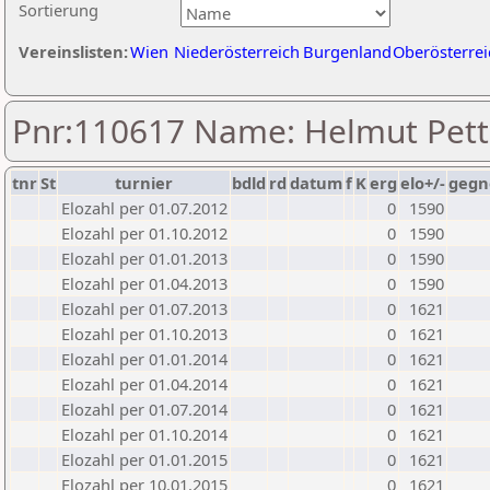
Sortierung
Vereinslisten:
Wien
Niederösterreich
Burgenland
Oberösterrei
Pnr:110617 Name: Helmut Pett
tnr
St
turnier
bdld
rd
datum
f
K
erg
elo+/-
gegn
Elozahl per 01.07.2012
0
1590
Elozahl per 01.10.2012
0
1590
Elozahl per 01.01.2013
0
1590
Elozahl per 01.04.2013
0
1590
Elozahl per 01.07.2013
0
1621
Elozahl per 01.10.2013
0
1621
Elozahl per 01.01.2014
0
1621
Elozahl per 01.04.2014
0
1621
Elozahl per 01.07.2014
0
1621
Elozahl per 01.10.2014
0
1621
Elozahl per 01.01.2015
0
1621
Elozahl per 10.01.2015
0
1621