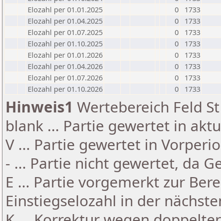
Elozahl per 01.01.2025
0
1733
Elozahl per 01.04.2025
0
1733
Elozahl per 01.07.2025
0
1733
Elozahl per 01.10.2025
0
1733
Elozahl per 01.01.2026
0
1733
Elozahl per 01.04.2026
0
1733
Elozahl per 01.07.2026
0
1733
Elozahl per 01.10.2026
0
1733
Hinweis1
Wertebereich Feld St 
blank ... Partie gewertet in akt
V ... Partie gewertet in Vorperi
- ... Partie nicht gewertet, da 
E ... Partie vorgemerkt zur Be
Einstiegselozahl in der nächst
K ... Korrektur wegen doppelt