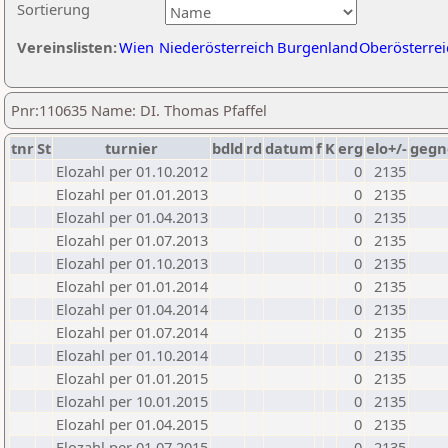
Sortierung
Vereinslisten:
Wien
Niederösterreich
Burgenland
Oberösterrei
Pnr:110635 Name: DI. Thomas Pfaffel
tnr
St
turnier
bdld
rd
datum
f
K
erg
elo+/-
gegn
Elozahl per 01.10.2012
0
2135
Elozahl per 01.01.2013
0
2135
Elozahl per 01.04.2013
0
2135
Elozahl per 01.07.2013
0
2135
Elozahl per 01.10.2013
0
2135
Elozahl per 01.01.2014
0
2135
Elozahl per 01.04.2014
0
2135
Elozahl per 01.07.2014
0
2135
Elozahl per 01.10.2014
0
2135
Elozahl per 01.01.2015
0
2135
Elozahl per 10.01.2015
0
2135
Elozahl per 01.04.2015
0
2135
Elozahl per 01.07.2015
0
2135