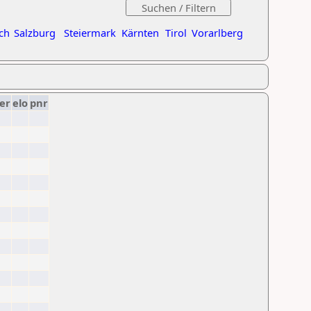
ch
Salzburg
Steiermark
Kärnten
Tirol
Vorarlberg
er
elo
pnr