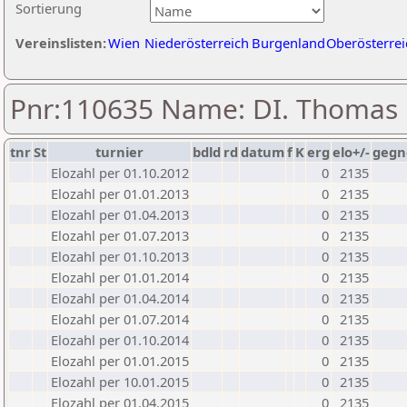
Sortierung
Vereinslisten:
Wien
Niederösterreich
Burgenland
Oberösterrei
Pnr:110635 Name: DI. Thomas P
tnr
St
turnier
bdld
rd
datum
f
K
erg
elo+/-
gegn
Elozahl per 01.10.2012
0
2135
Elozahl per 01.01.2013
0
2135
Elozahl per 01.04.2013
0
2135
Elozahl per 01.07.2013
0
2135
Elozahl per 01.10.2013
0
2135
Elozahl per 01.01.2014
0
2135
Elozahl per 01.04.2014
0
2135
Elozahl per 01.07.2014
0
2135
Elozahl per 01.10.2014
0
2135
Elozahl per 01.01.2015
0
2135
Elozahl per 10.01.2015
0
2135
Elozahl per 01.04.2015
0
2135