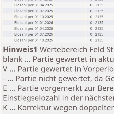
Elozahl per 01.04.2025
0
2135
Elozahl per 01.07.2025
0
2135
Elozahl per 01.10.2025
0
2135
Elozahl per 01.01.2026
0
2135
Elozahl per 01.04.2026
0
2135
Elozahl per 01.07.2026
0
2135
Elozahl per 01.10.2026
0
2135
Hinweis1
Wertebereich Feld St 
blank ... Partie gewertet in akt
V ... Partie gewertet in Vorperi
- ... Partie nicht gewertet, da 
E ... Partie vorgemerkt zur Be
Einstiegselozahl in der nächst
K ... Korrektur wegen doppelt