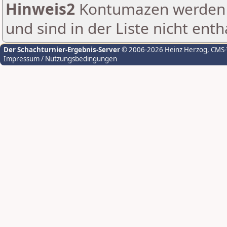
Hinweis2
Kontumazen werden g
und sind in der Liste nicht enth
Der Schachturnier-Ergebnis-Server
© 2006-2026 Heinz Herzog
, CMS
Impressum / Nutzungsbedingungen