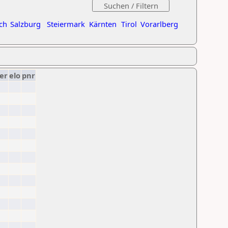
ch
Salzburg
Steiermark
Kärnten
Tirol
Vorarlberg
er
elo
pnr