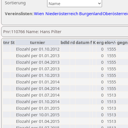
Sortierung
Vereinslisten:
Wien
Niederösterreich
Burgenland
Oberösterrei
Pnr:110766 Name: Hans Pilter
tnr
St
turnier
bdld
rd
datum
f
K
erg
elo+/-
gegn
Elozahl per 01.10.2012
0
1555
Elozahl per 01.01.2013
0
1555
Elozahl per 01.04.2013
0
1555
Elozahl per 01.07.2013
0
1555
Elozahl per 01.10.2013
0
1555
Elozahl per 01.01.2014
0
1555
Elozahl per 01.04.2014
0
1555
Elozahl per 01.07.2014
0
1513
Elozahl per 01.10.2014
0
1513
Elozahl per 01.01.2015
0
1513
Elozahl per 10.01.2015
0
1513
Elozahl per 01.04.2015
0
1513
Elozahl per 01.07.2015
0
1513