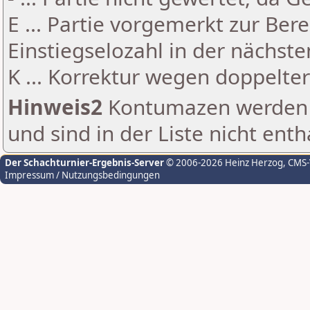
E ... Partie vorgemerkt zur Be
Einstiegselozahl in der nächst
K ... Korrektur wegen doppelt
Hinweis2
Kontumazen werden g
und sind in der Liste nicht enth
Der Schachturnier-Ergebnis-Server
© 2006-2026 Heinz Herzog
, CMS
Impressum / Nutzungsbedingungen