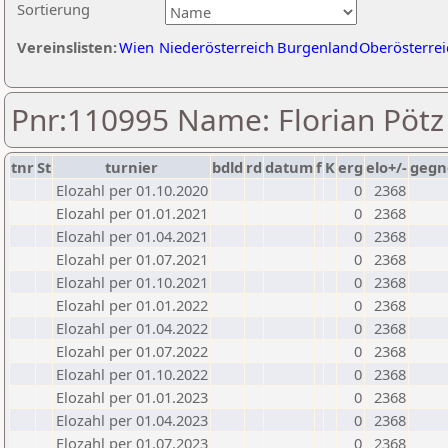
Sortierung
Vereinslisten:
Wien
Niederösterreich
Burgenland
Oberösterrei
Pnr:110995 Name: Florian Pötz
tnr
St
turnier
bdld
rd
datum
f
K
erg
elo+/-
gegn
Elozahl per 01.10.2020
0
2368
Elozahl per 01.01.2021
0
2368
Elozahl per 01.04.2021
0
2368
Elozahl per 01.07.2021
0
2368
Elozahl per 01.10.2021
0
2368
Elozahl per 01.01.2022
0
2368
Elozahl per 01.04.2022
0
2368
Elozahl per 01.07.2022
0
2368
Elozahl per 01.10.2022
0
2368
Elozahl per 01.01.2023
0
2368
Elozahl per 01.04.2023
0
2368
Elozahl per 01.07.2023
0
2368