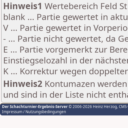
Hinweis1
Wertebereich Feld St 
blank ... Partie gewertet in akt
V ... Partie gewertet in Vorperi
- ... Partie nicht gewertet, da 
E ... Partie vorgemerkt zur Be
Einstiegselozahl in der nächst
K ... Korrektur wegen doppelt
Hinweis2
Kontumazen werden g
und sind in der Liste nicht enth
Der Schachturnier-Ergebnis-Server
© 2006-2026 Heinz Herzog
, CMS
Impressum / Nutzungsbedingungen