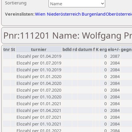
Sortierung
Vereinslisten:
Wien
Niederösterreich
Burgenland
Oberösterrei
Pnr:111201 Name: Wolfgang Pr
tnr
St
turnier
bdld
rd
datum
f
K
erg
elo+/-
gegn
Elozahl per 01.04.2019
0
2087
Elozahl per 01.07.2019
0
2084
Elozahl per 01.10.2019
0
2084
Elozahl per 01.01.2020
0
2084
Elozahl per 01.04.2020
0
2084
Elozahl per 01.07.2020
0
2084
Elozahl per 01.10.2020
0
2084
Elozahl per 01.01.2021
0
2084
Elozahl per 01.04.2021
0
2084
Elozahl per 01.07.2021
0
2084
Elozahl per 01.10.2021
0
2084
Elozahl per 01.01.2022
0
2084