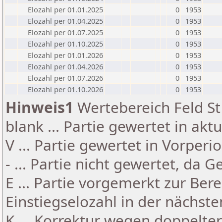
Elozahl per 01.01.2025
0
1953
Elozahl per 01.04.2025
0
1953
Elozahl per 01.07.2025
0
1953
Elozahl per 01.10.2025
0
1953
Elozahl per 01.01.2026
0
1953
Elozahl per 01.04.2026
0
1953
Elozahl per 01.07.2026
0
1953
Elozahl per 01.10.2026
0
1953
Hinweis1
Wertebereich Feld St 
blank ... Partie gewertet in akt
V ... Partie gewertet in Vorperi
- ... Partie nicht gewertet, da 
E ... Partie vorgemerkt zur Be
Einstiegselozahl in der nächst
K ... Korrektur wegen doppelt