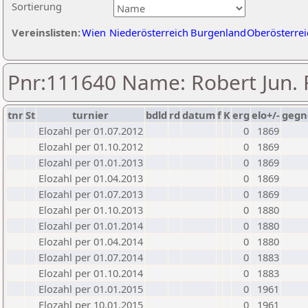
Sortierung
Vereinslisten:
Wien
Niederösterreich
Burgenland
Oberösterrei
Pnr:111640 Name: Robert Jun.
tnr
St
turnier
bdld
rd
datum
f
K
erg
elo+/-
gegn
Elozahl per 01.07.2012
0
1869
Elozahl per 01.10.2012
0
1869
Elozahl per 01.01.2013
0
1869
Elozahl per 01.04.2013
0
1869
Elozahl per 01.07.2013
0
1869
Elozahl per 01.10.2013
0
1880
Elozahl per 01.01.2014
0
1880
Elozahl per 01.04.2014
0
1880
Elozahl per 01.07.2014
0
1883
Elozahl per 01.10.2014
0
1883
Elozahl per 01.01.2015
0
1961
Elozahl per 10.01.2015
0
1961