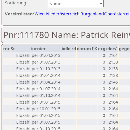
Sortierung
Vereinslisten:
Wien
Niederösterreich
Burgenland
Oberösterrei
Pnr:111780 Name: Patrick Rei
tnr
St
turnier
bdld
rd
datum
f
K
erg
elo+/-
gegn
Elozahl per 01.04.2013
0
2161
Elozahl per 01.07.2013
0
2138
Elozahl per 01.10.2013
0
2138
Elozahl per 01.01.2014
0
2138
Elozahl per 01.04.2014
0
2145
Elozahl per 01.07.2014
0
2164
Elozahl per 01.10.2014
0
2164
Elozahl per 01.01.2015
0
2164
Elozahl per 10.01.2015
0
2164
Elozahl per 01.04.2015
0
2164
Elozahl per 01.07.2015
0
2164
Elozahl per 01.10.2015
0
2164