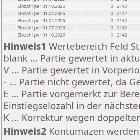
Elozahl per 01.10.2025
0
2142
Elozahl per 01.01.2026
0
2142
Elozahl per 01.04.2026
0
2142
Elozahl per 01.07.2026
0
2142
Elozahl per 01.10.2026
0
2142
Hinweis1
Wertebereich Feld St 
blank ... Partie gewertet in akt
V ... Partie gewertet in Vorperi
- ... Partie nicht gewertet, da 
E ... Partie vorgemerkt zur Be
Einstiegselozahl in der nächst
K ... Korrektur wegen doppelt
Hinweis2
Kontumazen werden g