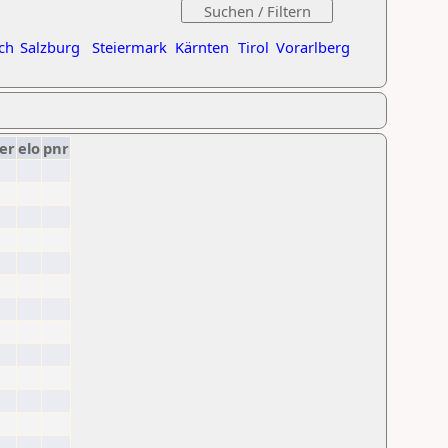
ch
Salzburg
Steiermark
Kärnten
Tirol
Vorarlberg
er
elo
pnr