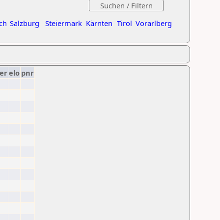
ch
Salzburg
Steiermark
Kärnten
Tirol
Vorarlberg
er
elo
pnr