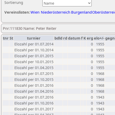
Sortierung
Vereinslisten:
Wien
Niederösterreich
Burgenland
Oberösterrei
Pnr:111830 Name: Peter Reiter
tnr
St
turnier
bdld
rd
datum
f
K
erg
elo+/-
gegn
Elozahl per 01.07.2014
0
1955
Elozahl per 01.10.2014
0
1955
Elozahl per 01.01.2015
0
1955
Elozahl per 10.01.2015
0
1955
Elozahl per 01.04.2015
0
1955
Elozahl per 01.07.2015
0
1968
Elozahl per 01.10.2015
0
1968
Elozahl per 01.01.2016
0
1968
Elozahl per 01.04.2016
0
1968
Elozahl per 01.07.2016
0
1943
Elozahl per 01.10.2016
0
1943
Elozahl per 01.01.2017
0
1943
Elozahl per 01.04.2017
0
1943