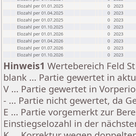
Elozahl per 01.01.2025
0
2023
Elozahl per 01.04.2025
0
2023
Elozahl per 01.07.2025
0
2023
Elozahl per 01.10.2025
0
2023
Elozahl per 01.01.2026
0
2023
Elozahl per 01.04.2026
0
2023
Elozahl per 01.07.2026
0
2023
Elozahl per 01.10.2026
0
2023
Hinweis1
Wertebereich Feld St 
blank ... Partie gewertet in akt
V ... Partie gewertet in Vorperi
- ... Partie nicht gewertet, da 
E ... Partie vorgemerkt zur Be
Einstiegselozahl in der nächst
K ... Korrektur wegen doppelt