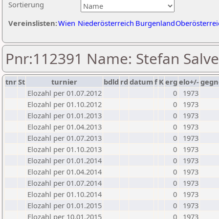
Sortierung
Vereinslisten:
Wien
Niederösterreich
Burgenland
Oberösterrei
Pnr:112391 Name: Stefan Salv
tnr
St
turnier
bdld
rd
datum
f
K
erg
elo+/-
gegn
Elozahl per 01.07.2012
0
1973
Elozahl per 01.10.2012
0
1973
Elozahl per 01.01.2013
0
1973
Elozahl per 01.04.2013
0
1973
Elozahl per 01.07.2013
0
1973
Elozahl per 01.10.2013
0
1973
Elozahl per 01.01.2014
0
1973
Elozahl per 01.04.2014
0
1973
Elozahl per 01.07.2014
0
1973
Elozahl per 01.10.2014
0
1973
Elozahl per 01.01.2015
0
1973
Elozahl per 10.01.2015
0
1973