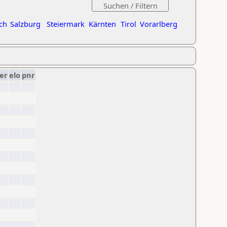
ch
Salzburg
Steiermark
Kärnten
Tirol
Vorarlberg
er
elo
pnr