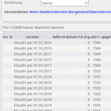
Sortierung
Vereinslisten:
Wien
Niederösterreich
Burgenland
Oberösterrei
Pnr:112408 Name: Manfred Sammer
tnr
St
turnier
bdld
rd
datum
f
K
erg
elo+/-
gegn
Elozahl per 01.07.2016
0
1584
Elozahl per 01.10.2016
0
1584
Elozahl per 01.01.2017
0
1584
Elozahl per 01.04.2017
0
1584
Elozahl per 01.07.2017
0
1584
Elozahl per 01.10.2017
0
1555
Elozahl per 01.01.2018
0
1555
Elozahl per 01.04.2018
0
1555
Elozahl per 01.07.2018
0
1555
Elozahl per 01.10.2018
0
1555
Elozahl per 01.01.2019
0
1555
Elozahl per 01.04.2019
0
1555
Elozahl per 01.07.2019
0
1555