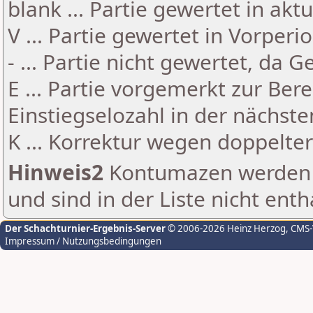
blank ... Partie gewertet in akt
V ... Partie gewertet in Vorperi
- ... Partie nicht gewertet, da 
E ... Partie vorgemerkt zur Be
Einstiegselozahl in der nächst
K ... Korrektur wegen doppelt
Hinweis2
Kontumazen werden g
und sind in der Liste nicht enth
Der Schachturnier-Ergebnis-Server
© 2006-2026 Heinz Herzog
, CMS
Impressum / Nutzungsbedingungen