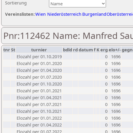
Sortierung
Vereinslisten:
Wien
Niederösterreich
Burgenland
Oberösterrei
Pnr:112462 Name: Manfred Sa
tnr
St
turnier
bdld
rd
datum
f
K
erg
elo+/-
gegn
Elozahl per 01.10.2019
0
1696
Elozahl per 01.01.2020
0
1696
Elozahl per 01.04.2020
0
1696
Elozahl per 01.07.2020
0
1696
Elozahl per 01.10.2020
0
1696
Elozahl per 01.01.2021
0
1696
Elozahl per 01.04.2021
0
1696
Elozahl per 01.07.2021
0
1696
Elozahl per 01.10.2021
0
1696
Elozahl per 01.01.2022
0
1696
Elozahl per 01.04.2022
0
1696
Elozahl per 01.07.2022
0
1696